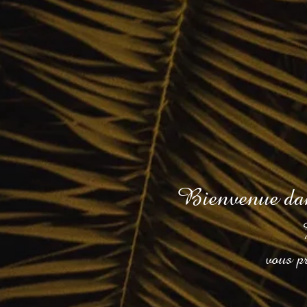
Bienvenue dans
vous pr