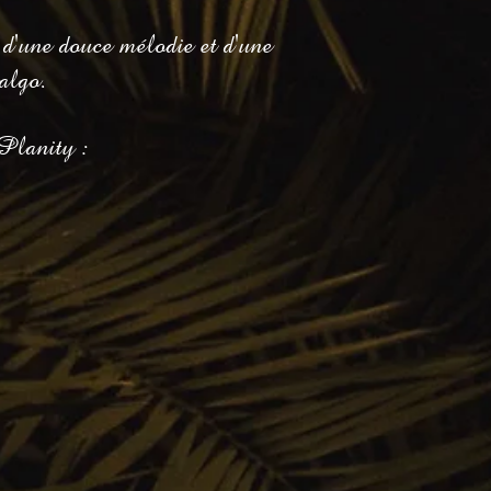
d'une douce mélodie et d'une
algo.
Planity :