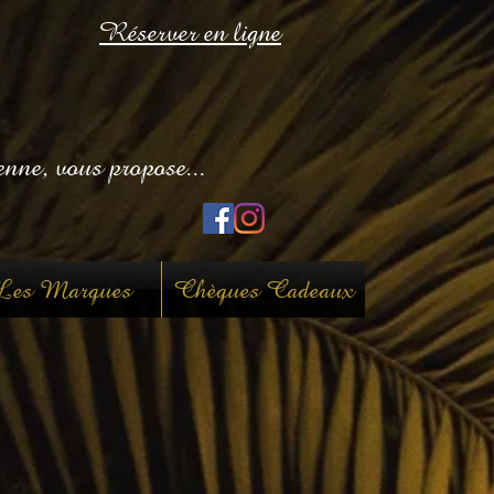
Réserver en ligne
enne, vous propose...
es Marques
Chèques Cadeaux