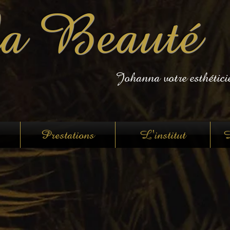
a Beauté
Johanna votre esthétici
Prestations
L'institut
L