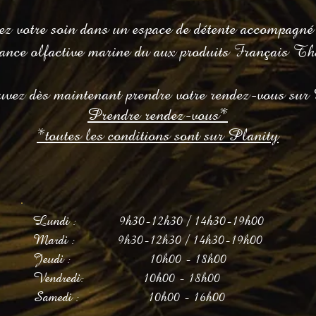
ez votre soin dans un espace de détente accompagné 
ance olfactive marine du aux produits Français Th
vez dès maintenant prendre votre rendez-vous sur 
Prendre rendez-vous*
*toutes les conditions sont sur Planity
Lundi : 9h30-12h30 / 14h30-19h00
Mardi : 9h30-12h30 / 14h30-19h00
Jeudi : 10h00 - 18h00
Vendredi: 10h00 - 18h00
Samedi : 10h00 - 16h00