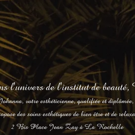
 l'univers de l'institut de beaut
Johanna, votre esthéticienne, qualifiée et diplômée
opose des soins esthétiques de bien être et de relax
2 Bis Place Jean Zay à La Rochelle